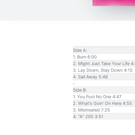
Side A:
1. Burn 6:00
2. Might Just Take Your Life 4
3. Lay Down, Stay Down 4:15
4. Sail Away 5:48
-
Side B:
1. You Fool No One 4:47
2. What's Goin' On Here 4:55
3. Mistreated 7:25
4. "A" 200 3:51