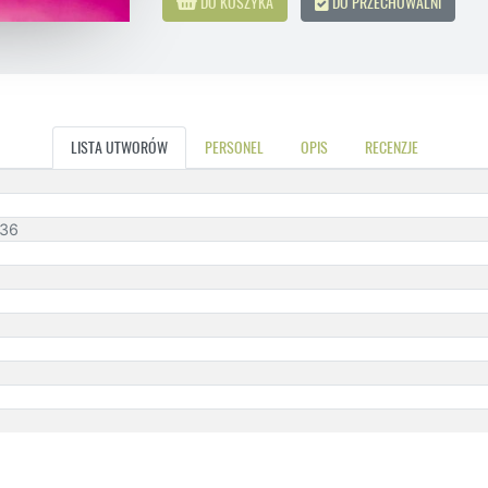
DO KOSZYKA
DO PRZECHOWALNI
LISTA UTWORÓW
PERSONEL
OPIS
RECENZJE
:36