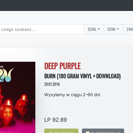
DZIAŁ
CENA
24H
DEEP PURPLE
BURN (180 GRAM VINYL + DOWNLOAD)
29.01.2016
Wysyłamy w ciągu 2–60 dni
LP 92.89