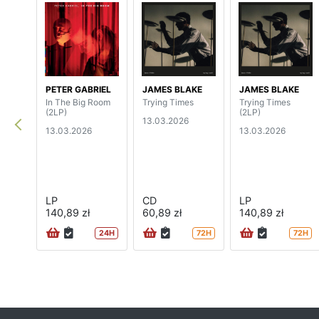
PETER GABRIEL
JAMES BLAKE
JAMES BLAKE
In The Big Room
Trying Times
Trying Times
(2LP)
(2LP)
13.03.2026
13.03.2026
13.03.2026
LP
CD
LP
140,89 zł
60,89 zł
140,89 zł
24H
72H
72H