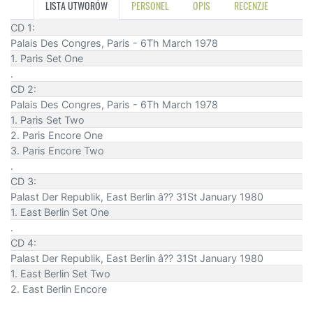
LISTA UTWORÓW
PERSONEL
OPIS
RECENZJE
CD 1:
Palais Des Congres, Paris - 6Th March 1978
1. Paris Set One
.
CD 2:
Palais Des Congres, Paris - 6Th March 1978
1. Paris Set Two
2. Paris Encore One
3. Paris Encore Two
.
CD 3:
Palast Der Republik, East Berlin â?? 31St January 1980
1. East Berlin Set One
.
CD 4:
Palast Der Republik, East Berlin â?? 31St January 1980
1. East Berlin Set Two
2. East Berlin Encore