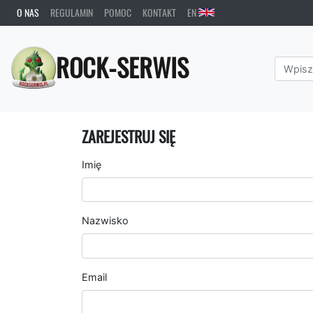
O NAS
REGULAMIN
POMOC
KONTAKT
EN
ROCK-SERWIS
ZAREJESTRUJ SIĘ
Imię
Nazwisko
Email