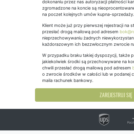
dokonaniu przez nas autoryzacji płatności kart
zgromadzone na koncie są nieoprocentowane
na poczet kolejnych umów kupna-sprzedaży
Klient może już przy pierwszej rejestracji na
przesłać drogą mailową pod adresem
bok@ro
nieprzechowywaniu żadnych niewykorzystany
każdorazowym ich bezzwłocznym zwrocie na
W przypadku braku takiej dyspozycji, także 
jakiekolwiek środki są przechowywane na kon
chwili przesłać drogą mailową pod adresem
o zwrocie środków w całości lub w podanej c
maila rachunek bankowy.
ZAREJESTRUJ SIĘ