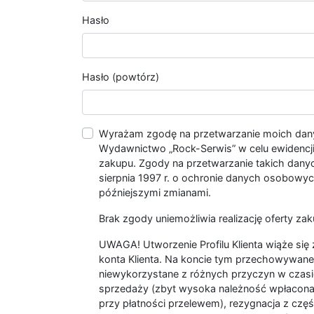
Hasło
Hasło (powtórz)
Wyrażam zgodę na przetwarzanie moich da
Wydawnictwo „Rock-Serwis” w celu ewidencji s
zakupu. Zgody na przetwarzanie takich dan
sierpnia 1997 r. o ochronie danych osobowych
późniejszymi zmianami.
Brak zgody uniemożliwia realizację oferty zak
UWAGA! Utworzenie Profilu Klienta wiąże si
konta Klienta. Na koncie tym przechowywane 
niewykorzystane z różnych przyczyn w czasi
sprzedaży (zbyt wysoka należność wpłacon
przy płatności przelewem), rezygnacja z czę