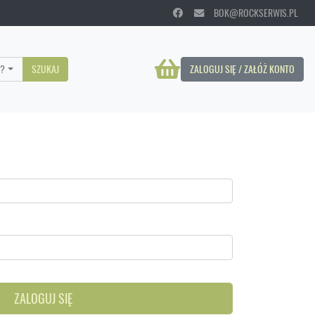
BOK@ROCKSERWIS.PL
?
SZUKAJ
ZALOGUJ SIĘ / ZAŁÓŻ KONTO
ZALOGUJ SIĘ