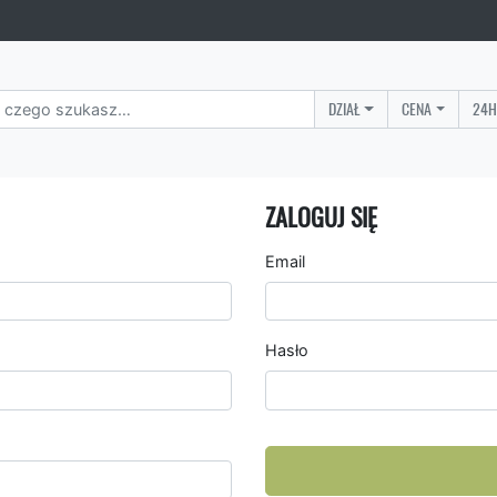
DZIAŁ
CENA
24H
ZALOGUJ SIĘ
Email
Hasło