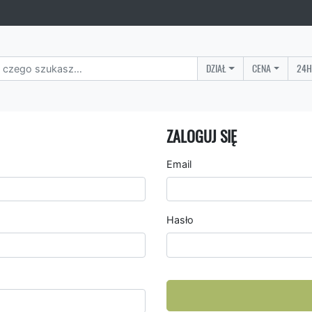
DZIAŁ
CENA
24H
ZALOGUJ SIĘ
Email
Hasło