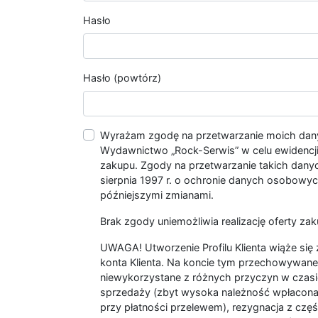
Hasło
Hasło (powtórz)
Wyrażam zgodę na przetwarzanie moich da
Wydawnictwo „Rock-Serwis” w celu ewidencji s
zakupu. Zgody na przetwarzanie takich dan
sierpnia 1997 r. o ochronie danych osobowych
późniejszymi zmianami.
Brak zgody uniemożliwia realizację oferty zak
UWAGA! Utworzenie Profilu Klienta wiąże si
konta Klienta. Na koncie tym przechowywane 
niewykorzystane z różnych przyczyn w czasi
sprzedaży (zbyt wysoka należność wpłacon
przy płatności przelewem), rezygnacja z czę