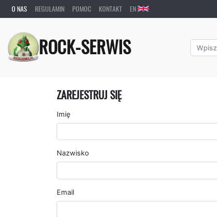
O NAS
REGULAMIN
POMOC
KONTAKT
EN
ROCK-SERWIS
ZAREJESTRUJ SIĘ
Imię
Nazwisko
Email