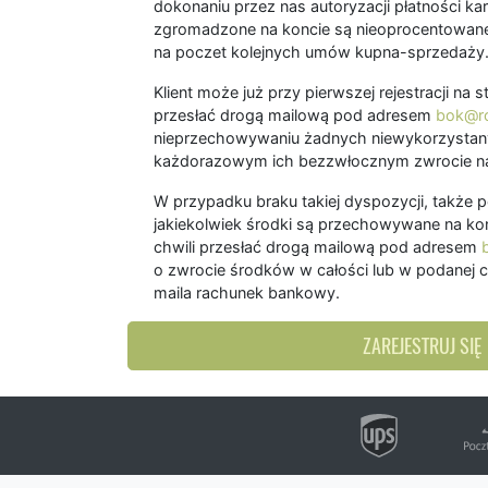
dokonaniu przez nas autoryzacji płatności kart
zgromadzone na koncie są nieoprocentowane
na poczet kolejnych umów kupna-sprzedaży
Klient może już przy pierwszej rejestracji na
przesłać drogą mailową pod adresem
bok@ro
nieprzechowywaniu żadnych niewykorzystany
każdorazowym ich bezzwłocznym zwrocie na
W przypadku braku takiej dyspozycji, także 
jakiekolwiek środki są przechowywane na kon
chwili przesłać drogą mailową pod adresem
o zwrocie środków w całości lub w podanej c
maila rachunek bankowy.
ZAREJESTRUJ SIĘ