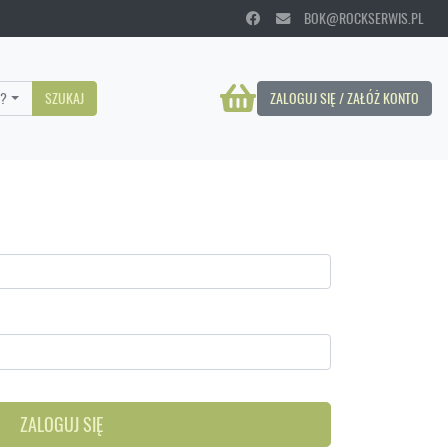
BOK@ROCKSERWIS.PL
?
SZUKAJ
ZALOGUJ SIĘ / ZAŁÓŻ KONTO
ZALOGUJ SIĘ