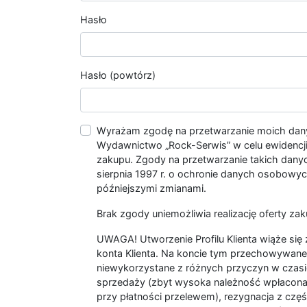
Hasło
Hasło (powtórz)
Wyrażam zgodę na przetwarzanie moich da
Wydawnictwo „Rock-Serwis” w celu ewidencji s
zakupu. Zgody na przetwarzanie takich dan
sierpnia 1997 r. o ochronie danych osobowych
późniejszymi zmianami.
Brak zgody uniemożliwia realizację oferty zak
UWAGA! Utworzenie Profilu Klienta wiąże si
konta Klienta. Na koncie tym przechowywane 
niewykorzystane z różnych przyczyn w czasi
sprzedaży (zbyt wysoka należność wpłacon
przy płatności przelewem), rezygnacja z czę