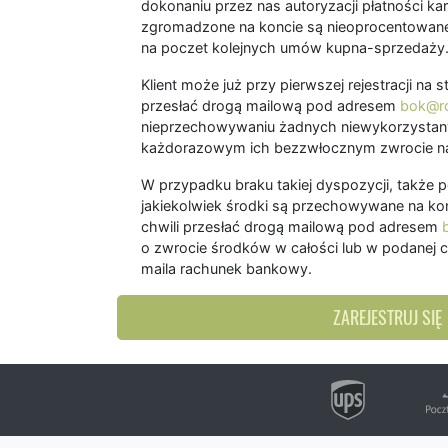
dokonaniu przez nas autoryzacji płatności kart
zgromadzone na koncie są nieoprocentowane
na poczet kolejnych umów kupna-sprzedaży
Klient może już przy pierwszej rejestracji na
przesłać drogą mailową pod adresem
bok@ro
nieprzechowywaniu żadnych niewykorzystany
każdorazowym ich bezzwłocznym zwrocie na
W przypadku braku takiej dyspozycji, także 
jakiekolwiek środki są przechowywane na kon
chwili przesłać drogą mailową pod adresem
o zwrocie środków w całości lub w podanej c
maila rachunek bankowy.
ZAREJESTRUJ SIĘ