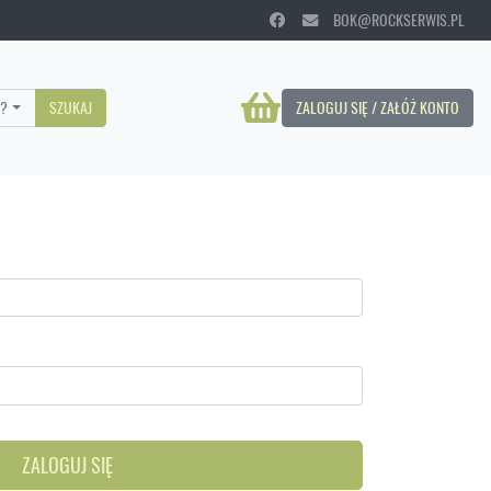
BOK@ROCKSERWIS.PL
?
SZUKAJ
ZALOGUJ SIĘ / ZAŁÓŻ KONTO
ZALOGUJ SIĘ