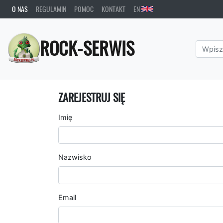
O NAS
REGULAMIN
POMOC
KONTAKT
EN
ROCK-SERWIS
ZAREJESTRUJ SIĘ
Imię
Nazwisko
Email