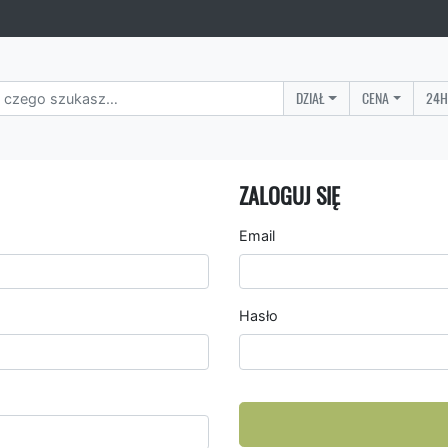
DZIAŁ
CENA
24H
ZALOGUJ SIĘ
Email
Hasło