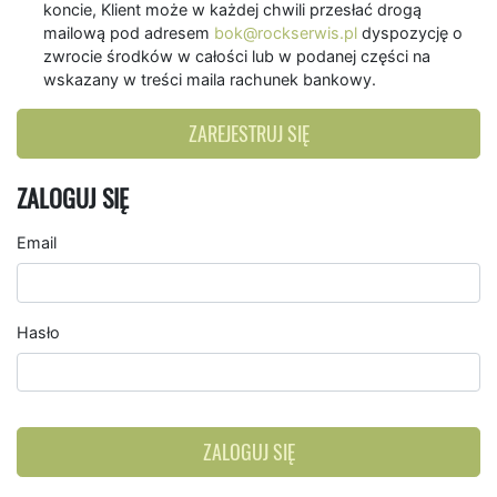
koncie, Klient może w każdej chwili przesłać drogą
mailową pod adresem
bok@rockserwis.pl
dyspozycję o
zwrocie środków w całości lub w podanej części na
wskazany w treści maila rachunek bankowy.
ZAREJESTRUJ SIĘ
ZALOGUJ SIĘ
Email
Hasło
ZALOGUJ SIĘ