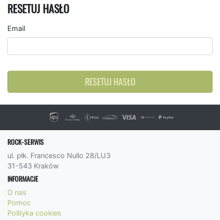
RESETUJ HASŁO
Email
RESETUJ HASŁO
ROCK-SERWIS
ul. płk. Francesco Nullo 28/LU3
31-543 Kraków
INFORMACJE
O nas
Pomoc
Polityka cookies