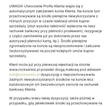
UWAGA! Utworzenie Profilu Klienta wiąże się z
automatycznym założeniem konta Klienta. Na koncie tym
przechowywane są środki pieniężne niewykorzystane z
różnych przyczyn w czasie realizacji umów kupna-
sprzedaży (zbyt wysoka należność wpłacona na nasz
rachunek bankowy przy płatności przelewem), rezygnacja
z części zamówienia już po dokonaniu przez nas
autoryzacji płatności kartą, itp.). Środki pieniężne
zgromadzone na koncie są nieoprocentowane i zaliczane
(wykorzystywane) na poczet kolejnych umów kupna-
sprzedaży.
Klient może już przy pierwszej rejestracji na stronie
www.rockserwis.pl przesłać drogą mailową pod adresem
bok@rockserwis.pl
dyspozycję o nieprzechowywaniu
żadnych niewykorzystanych środków na koncie lecz
każdorazowym ich bezzwłocznym zwrocie na rachunek
bankowy Klienta.
W przypadku braku takiej dyspozycji, także później w
przypadku, gdy jakiekolwiek środki są przechowywane na