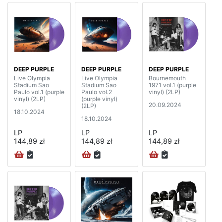
DEEP PURPLE
DEEP PURPLE
DEEP PURPLE
Live Olympia
Live Olympia
Bournemouth
Stadium Sao
Stadium Sao
1971 vol.1 (purple
Paulo vol.1 (purple
Paulo vol.2
vinyl) (2LP)
vinyl) (2LP)
(purple vinyl)
20.09.2024
(2LP)
18.10.2024
18.10.2024
LP
LP
LP
144,89 zł
144,89 zł
144,89 zł