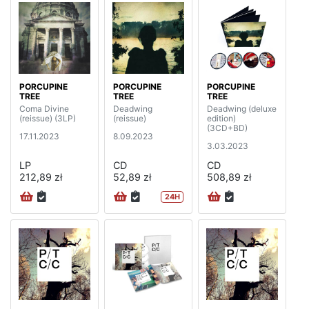
PORCUPINE
PORCUPINE
PORCUPINE
TREE
TREE
TREE
Coma Divine
Deadwing
Deadwing (deluxe
(reissue) (3LP)
(reissue)
edition)
(3CD+BD)
17.11.2023
8.09.2023
3.03.2023
LP
CD
CD
212,89 zł
52,89 zł
508,89 zł
24H