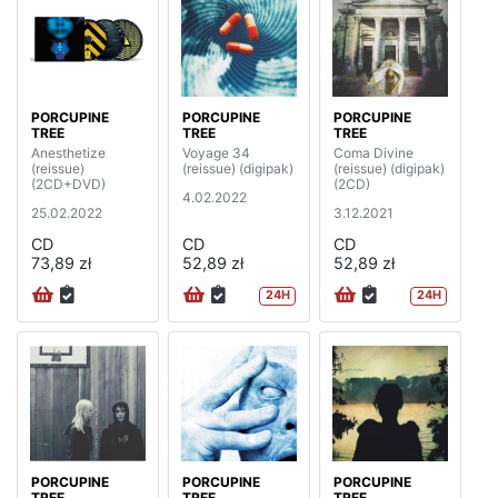
PORCUPINE
PORCUPINE
PORCUPINE
TREE
TREE
TREE
Anesthetize
Voyage 34
Coma Divine
(reissue)
(reissue) (digipak)
(reissue) (digipak)
(2CD+DVD)
(2CD)
4.02.2022
25.02.2022
3.12.2021
CD
CD
CD
73,89 zł
52,89 zł
52,89 zł
24H
24H
PORCUPINE
PORCUPINE
PORCUPINE
TREE
TREE
TREE