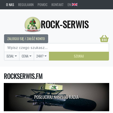
O NAS
REGULAMIN
POMOC
KONTAKT
EN
ROCK-SERWIS
ZALOGUJ SIĘ / ZAŁÓŻ KONTO
DZIAŁ
CENA
24H?
SZUKAJ
ROCKSERWIS.FM
POSŁUCHAJ NASZEGO RADIA