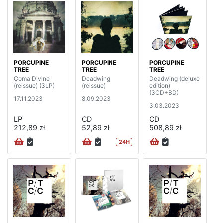
PORCUPINE
PORCUPINE
PORCUPINE
TREE
TREE
TREE
Coma Divine
Deadwing
Deadwing (deluxe
(reissue) (3LP)
(reissue)
edition)
(3CD+BD)
17.11.2023
8.09.2023
3.03.2023
LP
CD
CD
212,89 zł
52,89 zł
508,89 zł
24H