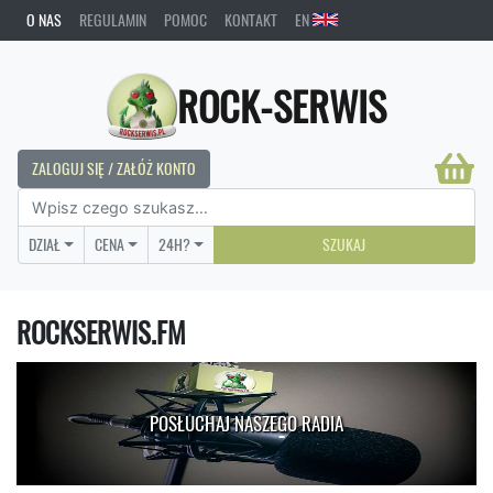
O NAS
REGULAMIN
POMOC
KONTAKT
EN
ROCK-SERWIS
ZALOGUJ SIĘ / ZAŁÓŻ KONTO
DZIAŁ
CENA
24H?
SZUKAJ
ROCKSERWIS.FM
POSŁUCHAJ NASZEGO RADIA