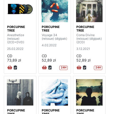
PORCUPINE
PORCUPINE
PORCUPINE
TREE
TREE
TREE
Anesthetize
Voyage 34
Coma Divine
(reissue)
(reissue) (digipak)
(reissue) (digipak)
(2CD+DVD)
(2CD)
4.02.2022
25.02.2022
3.12.2021
CD
CD
CD
73,89 zł
52,89 zł
52,89 zł
24H
24H
PORCUPINE
PORCUPINE
PORCUPINE
TREE
TREE
TREE