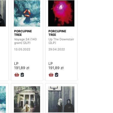
PORCUPINE
PORCUPINE
TREE
TREE
Voyage 34 (140
Up The Downstair
gram) (2LP)
(2LP)
13.05.2022
29.04.2022
LP
LP
191,89 zł
191,89 zł