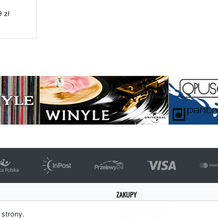
 zł
strona
ZAKUPY
Formy płatności
 strony.