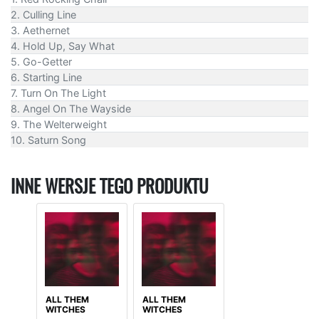
2. Culling Line
3. Aethernet
4. Hold Up, Say What
5. Go-Getter
6. Starting Line
7. Turn On The Light
8. Angel On The Wayside
9. The Welterweight
10. Saturn Song
INNE WERSJE TEGO PRODUKTU
ALL THEM
ALL THEM
WITCHES
WITCHES