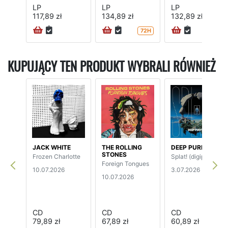
LP
LP
LP
117,89 zł
134,89 zł
132,89 zł
72H
KUPUJĄCY TEN PRODUKT WYBRALI RÓWNIEŻ
JACK WHITE
THE ROLLING
DEEP PURPLE
STONES
Frozen Charlotte
Splat! (digipak)
Foreign Tongues
10.07.2026
3.07.2026
10.07.2026
CD
CD
CD
79,89 zł
67,89 zł
60,89 zł