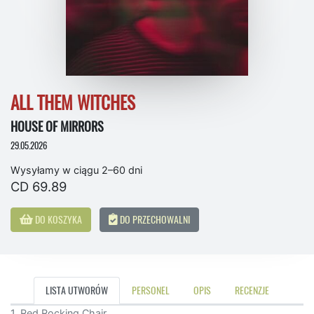
ALL THEM WITCHES
HOUSE OF MIRRORS
29.05.2026
Wysyłamy w ciągu 2–60 dni
CD 69.89
DO KOSZYKA
DO PRZECHOWALNI
LISTA UTWORÓW
PERSONEL
OPIS
RECENZJE
1. Red Rocking Chair