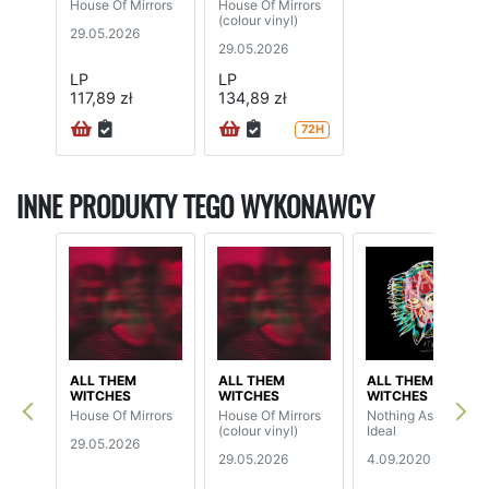
House Of Mirrors
House Of Mirrors
(colour vinyl)
29.05.2026
29.05.2026
LP
LP
117,89 zł
134,89 zł
72H
INNE PRODUKTY TEGO WYKONAWCY
ALL THEM
ALL THEM
ALL THEM
WITCHES
WITCHES
WITCHES
House Of Mirrors
House Of Mirrors
Nothing As The
(colour vinyl)
Ideal
29.05.2026
29.05.2026
4.09.2020