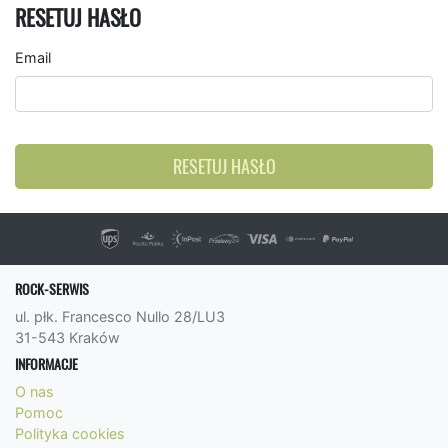
RESETUJ HASŁO
Email
RESETUJ HASŁO
ROCK-SERWIS
ul. płk. Francesco Nullo 28/LU3
31-543 Kraków
INFORMACJE
O nas
Pomoc
Polityka cookies