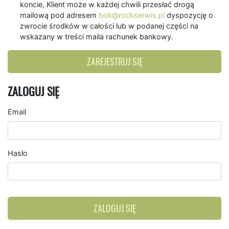
koncie, Klient może w każdej chwili przesłać drogą
mailową pod adresem
bok@rockserwis.pl
dyspozycję o
zwrocie środków w całości lub w podanej części na
wskazany w treści maila rachunek bankowy.
ZAREJESTRUJ SIĘ
ZALOGUJ SIĘ
Email
Hasło
ZALOGUJ SIĘ