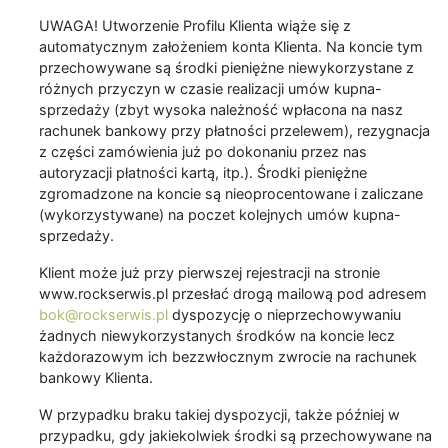
UWAGA! Utworzenie Profilu Klienta wiąże się z
automatycznym założeniem konta Klienta. Na koncie tym
przechowywane są środki pieniężne niewykorzystane z
różnych przyczyn w czasie realizacji umów kupna-
sprzedaży (zbyt wysoka należność wpłacona na nasz
rachunek bankowy przy płatności przelewem), rezygnacja
z części zamówienia już po dokonaniu przez nas
autoryzacji płatności kartą, itp.). Środki pieniężne
zgromadzone na koncie są nieoprocentowane i zaliczane
(wykorzystywane) na poczet kolejnych umów kupna-
sprzedaży.
Klient może już przy pierwszej rejestracji na stronie
www.rockserwis.pl przesłać drogą mailową pod adresem
bok@rockserwis.pl
dyspozycję o nieprzechowywaniu
żadnych niewykorzystanych środków na koncie lecz
każdorazowym ich bezzwłocznym zwrocie na rachunek
bankowy Klienta.
W przypadku braku takiej dyspozycji, także później w
przypadku, gdy jakiekolwiek środki są przechowywane na