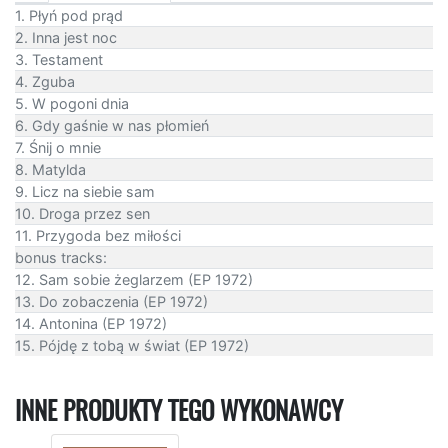
1. Płyń pod prąd
2. Inna jest noc
3. Testament
4. Zguba
5. W pogoni dnia
6. Gdy gaśnie w nas płomień
7. Śnij o mnie
8. Matylda
9. Licz na siebie sam
10. Droga przez sen
11. Przygoda bez miłości
bonus tracks:
12. Sam sobie żeglarzem (EP 1972)
13. Do zobaczenia (EP 1972)
14. Antonina (EP 1972)
15. Pójdę z tobą w świat (EP 1972)
INNE PRODUKTY TEGO WYKONAWCY