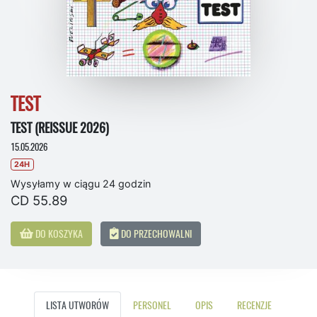
TEST
TEST (REISSUE 2026)
15.05.2026
24H
Wysyłamy w ciągu 24 godzin
CD 55.89
DO KOSZYKA
DO PRZECHOWALNI
LISTA UTWORÓW
PERSONEL
OPIS
RECENZJE