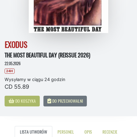
EXODUS
THE MOST BEAUTIFUL DAY (REISSUE 2026)
22.05.2026
24H
Wysyłamy w ciągu 24 godzin
CD 55.89
DO KOSZYKA
DO PRZECHOWALNI
LISTA UTWORÓW
PERSONEL
OPIS
RECENZJE