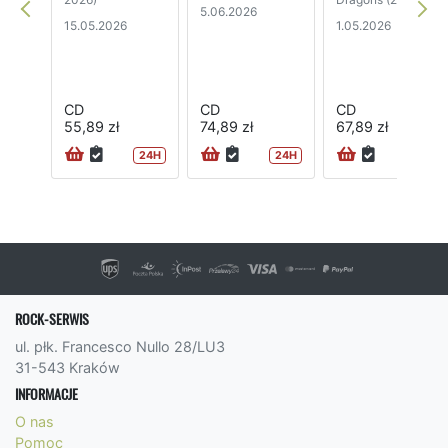
5.06.2026
15.05.2026
1.05.2026
CD
CD
CD
55,89 zł
74,89 zł
67,89 zł
24H
24H
24H
ROCK-SERWIS
ul. płk. Francesco Nullo 28/LU3
31-543 Kraków
INFORMACJE
O nas
Pomoc