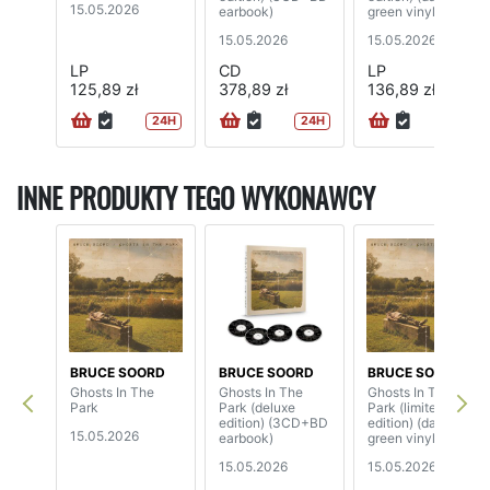
15.05.2026
earbook)
green vinyl)
15.05.2026
15.05.2026
LP
CD
LP
125,89 zł
378,89 zł
136,89 zł
24H
24H
INNE PRODUKTY TEGO WYKONAWCY
BRUCE SOORD
BRUCE SOORD
BRUCE SOORD
Ghosts In The
Ghosts In The
Ghosts In The
Park
Park (deluxe
Park (limited
edition) (3CD+BD
edition) (dark
15.05.2026
earbook)
green vinyl)
15.05.2026
15.05.2026