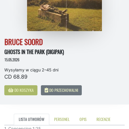
BRUCE SOORD
GHOSTS IN THE PARK (DIGIPAK)
15.05.2026
Wysyłamy w ciągu 2–45 dni
CD 68.89
DO KOSZYKA
DO PRZECHOWALNI
LISTA UTWORÓW
PERSONEL
OPIS
RECENZJE
1. Concepcion 1:25