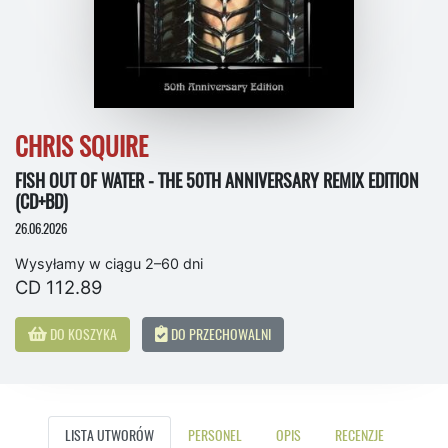
CHRIS SQUIRE
FISH OUT OF WATER - THE 50TH ANNIVERSARY REMIX EDITION
(CD+BD)
26.06.2026
Wysyłamy w ciągu 2–60 dni
CD 112.89
DO KOSZYKA
DO PRZECHOWALNI
LISTA UTWORÓW
PERSONEL
OPIS
RECENZJE