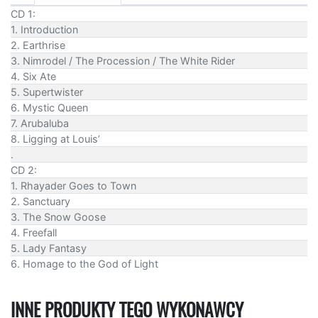
CD 1:
1. Introduction
2. Earthrise
3. Nimrodel / The Procession / The White Rider
4. Six Ate
5. Supertwister
6. Mystic Queen
7. Arubaluba
8. Ligging at Louis’
.
CD 2:
1. Rhayader Goes to Town
2. Sanctuary
3. The Snow Goose
4. Freefall
5. Lady Fantasy
6. Homage to the God of Light
INNE PRODUKTY TEGO WYKONAWCY