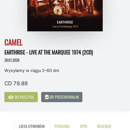
CAMEL
EARTHRISE - LIVE AT THE MARQUEE 1974 (2CD)
30.01.2026
Wysyłamy w ciągu 2–60 dni
CD 79.89
DO KOSZYKA
DO PRZECHOWALNI
LISTA UTWORÓW
PERSONEL
OPIS
RECENZJE