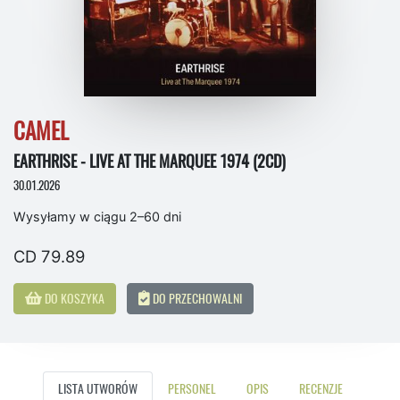
CAMEL
EARTHRISE - LIVE AT THE MARQUEE 1974 (2CD)
30.01.2026
Wysyłamy w ciągu 2–60 dni
CD 79.89
DO KOSZYKA
DO PRZECHOWALNI
LISTA UTWORÓW
PERSONEL
OPIS
RECENZJE