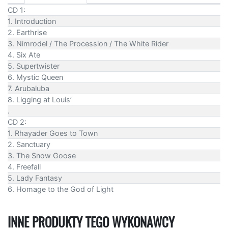
CD 1:
1. Introduction
2. Earthrise
3. Nimrodel / The Procession / The White Rider
4. Six Ate
5. Supertwister
6. Mystic Queen
7. Arubaluba
8. Ligging at Louis’
.
CD 2:
1. Rhayader Goes to Town
2. Sanctuary
3. The Snow Goose
4. Freefall
5. Lady Fantasy
6. Homage to the God of Light
INNE PRODUKTY TEGO WYKONAWCY