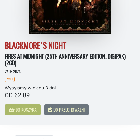
BLACKMORE'S NIGHT
FIRES AT MIDNIGHT (25TH ANNIVERSARY EDITION, DIGIPAK)
(2CD)
27.09.2024
72H
Wysyłamy w ciągu 3 dni
CD 62.89
DO KOSZYKA
DO PRZECHOWALNI