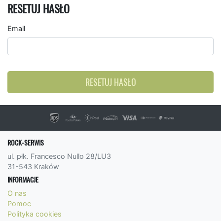
RESETUJ HASŁO
Email
RESETUJ HASŁO
ROCK-SERWIS
ul. płk. Francesco Nullo 28/LU3
31-543 Kraków
INFORMACJE
O nas
Pomoc
Polityka cookies