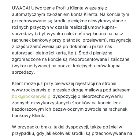
UWAGA! Utworzenie Profilu Klienta wiąże się z
automatycznym założeniem konta Klienta. Na koncie tym
przechowywane są środki pieniężne niewykorzystane z
różnych przyczyn w czasie realizacji umów kupna-
sprzedaży (zbyt wysoka należność wpłacona na nasz
rachunek bankowy przy płatności przelewem), rezygnacja
z części zamówienia już po dokonaniu przez nas
autoryzacji płatności kartą, itp.). Środki pieniężne
zgromadzone na koncie są nieoprocentowane i zaliczane
(wykorzystywane) na poczet kolejnych umów kupna-
sprzedaży.
Klient może już przy pierwszej rejestracji na stronie
www.rockserwis.pl przesłać drogą mailową pod adresem
bok@rockserwis.pl
dyspozycję o nieprzechowywaniu
żadnych niewykorzystanych środków na koncie lecz
każdorazowym ich bezzwłocznym zwrocie na rachunek
bankowy Klienta.
W przypadku braku takiej dyspozycji, także później w
przypadku, gdy jakiekolwiek środki są przechowywane na