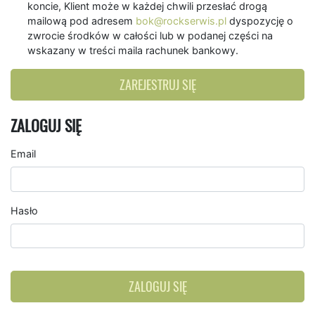
koncie, Klient może w każdej chwili przesłać drogą
mailową pod adresem
bok@rockserwis.pl
dyspozycję o
zwrocie środków w całości lub w podanej części na
wskazany w treści maila rachunek bankowy.
ZAREJESTRUJ SIĘ
ZALOGUJ SIĘ
Email
Hasło
ZALOGUJ SIĘ