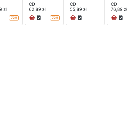
CD
CD
CD
9 zł
62,89 zł
55,89 zł
76,89 zł
72H
72H
na