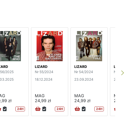
ZARD
LIZARD
LIZARD
LIZARD
 56/2025
Nr 55/2024
Nr 54/2024
Nr 53/20
.03.2025
18.12.2024
23.09.2024
27.06.20
AG
MAG
MAG
MAG
,99 zł
24,99 zł
24,99 zł
24,99 zł
24H
24H
24H