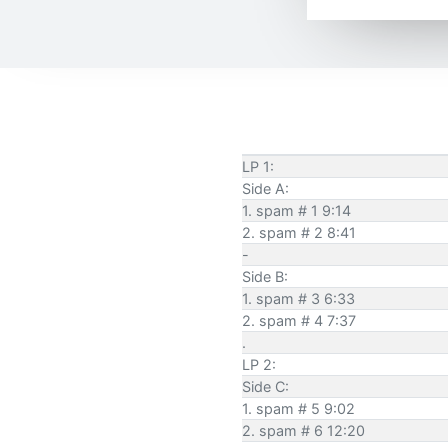
LP 1:
Side A:
1. spam # 1 9:14
2. spam # 2 8:41
-
Side B:
1. spam # 3 6:33
2. spam # 4 7:37
.
LP 2:
Side C:
1. spam # 5 9:02
2. spam # 6 12:20