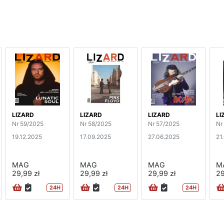
LIZARD
LIZARD
LIZARD
LI
Nr 59/2025
Nr 58/2025
Nr 57/2025
Nr
19.12.2025
17.09.2025
27.06.2025
21
MAG
MAG
MAG
M
29,99 zł
29,99 zł
29,99 zł
29
24H
24H
24H