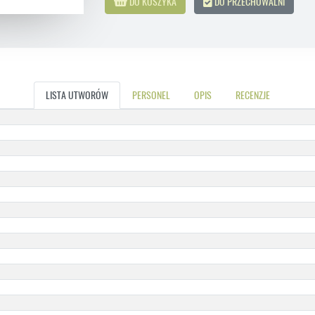
DO KOSZYKA
DO PRZECHOWALNI
LISTA UTWORÓW
PERSONEL
OPIS
RECENZJE