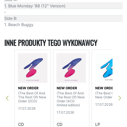
1. Blue Monday '88 (12" Version)
-
Side B:
1. Beach Buggy
INNE PRODUKTY TEGO WYKONAWCY
NEW ORDER
NEW ORDER
NEW ORDER
(The Best Of And
(The Best Of And
(The Best Of)
The Rest Of) New
The Rest Of) New
New Order (2LP)
Order (2CD)
Order (4CD
17.07.2026
limited edition)
17.07.2026
17.07.2026
CD
CD
LP