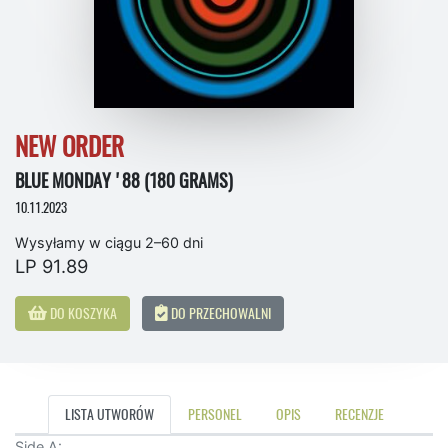
NEW ORDER
BLUE MONDAY '88 (180 GRAMS)
10.11.2023
Wysyłamy w ciągu 2–60 dni
LP 91.89
DO KOSZYKA
DO PRZECHOWALNI
LISTA UTWORÓW
PERSONEL
OPIS
RECENZJE
Side A: