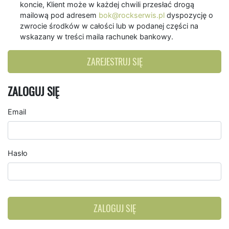
koncie, Klient może w każdej chwili przesłać drogą
mailową pod adresem
bok@rockserwis.pl
dyspozycję o
zwrocie środków w całości lub w podanej części na
wskazany w treści maila rachunek bankowy.
ZAREJESTRUJ SIĘ
ZALOGUJ SIĘ
Email
Hasło
ZALOGUJ SIĘ