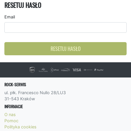
RESETUJ HASŁO
Email
RESETUJ HASŁO
ROCK-SERWIS
ul. płk. Francesco Nullo 28/LU3
31-543 Kraków
INFORMACJE
O nas
Pomoc
Polityka cookies