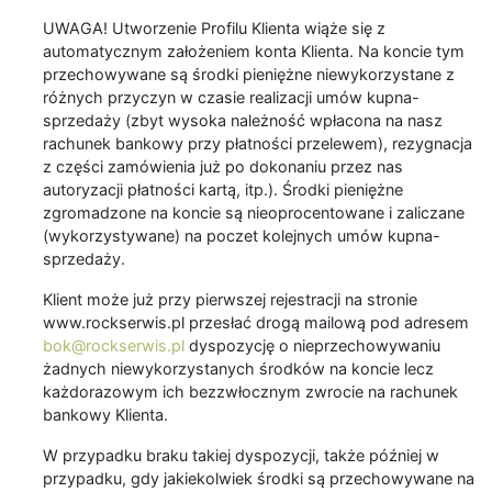
UWAGA! Utworzenie Profilu Klienta wiąże się z
automatycznym założeniem konta Klienta. Na koncie tym
przechowywane są środki pieniężne niewykorzystane z
różnych przyczyn w czasie realizacji umów kupna-
sprzedaży (zbyt wysoka należność wpłacona na nasz
rachunek bankowy przy płatności przelewem), rezygnacja
z części zamówienia już po dokonaniu przez nas
autoryzacji płatności kartą, itp.). Środki pieniężne
zgromadzone na koncie są nieoprocentowane i zaliczane
(wykorzystywane) na poczet kolejnych umów kupna-
sprzedaży.
Klient może już przy pierwszej rejestracji na stronie
www.rockserwis.pl przesłać drogą mailową pod adresem
bok@rockserwis.pl
dyspozycję o nieprzechowywaniu
żadnych niewykorzystanych środków na koncie lecz
każdorazowym ich bezzwłocznym zwrocie na rachunek
bankowy Klienta.
W przypadku braku takiej dyspozycji, także później w
przypadku, gdy jakiekolwiek środki są przechowywane na