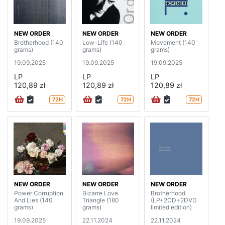
NEW ORDER
NEW ORDER
NEW ORDER
Brotherhood (140
Low-Life (140
Movement (140
grams)
grams)
grams)
19.09.2025
19.09.2025
19.09.2025
LP
LP
LP
120,89 zł
120,89 zł
120,89 zł
72H
72H
72H
NEW ORDER
NEW ORDER
NEW ORDER
Power Corruption
Bizarre Love
Brotherhood
And Lies (140
Triangle (180
(LP+2CD+2DVD
grams)
grams)
limited edition)
19.09.2025
22.11.2024
22.11.2024