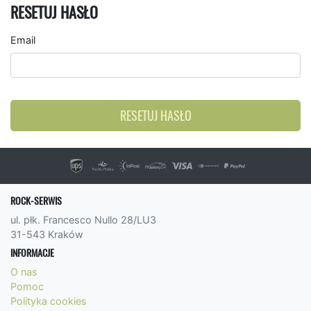
RESETUJ HASŁO
Email
RESETUJ HASŁO
ROCK-SERWIS
ul. płk. Francesco Nullo 28/LU3
31-543 Kraków
INFORMACJE
O nas
Pomoc
Polityka cookies