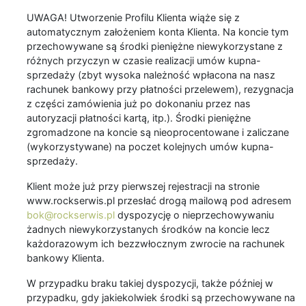
UWAGA! Utworzenie Profilu Klienta wiąże się z
automatycznym założeniem konta Klienta. Na koncie tym
przechowywane są środki pieniężne niewykorzystane z
różnych przyczyn w czasie realizacji umów kupna-
sprzedaży (zbyt wysoka należność wpłacona na nasz
rachunek bankowy przy płatności przelewem), rezygnacja
z części zamówienia już po dokonaniu przez nas
autoryzacji płatności kartą, itp.). Środki pieniężne
zgromadzone na koncie są nieoprocentowane i zaliczane
(wykorzystywane) na poczet kolejnych umów kupna-
sprzedaży.
Klient może już przy pierwszej rejestracji na stronie
www.rockserwis.pl przesłać drogą mailową pod adresem
bok@rockserwis.pl
dyspozycję o nieprzechowywaniu
żadnych niewykorzystanych środków na koncie lecz
każdorazowym ich bezzwłocznym zwrocie na rachunek
bankowy Klienta.
W przypadku braku takiej dyspozycji, także później w
przypadku, gdy jakiekolwiek środki są przechowywane na