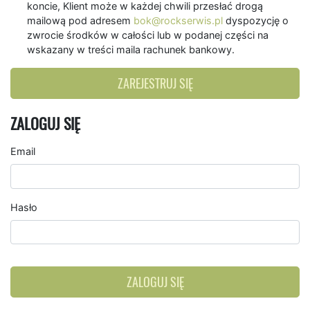
koncie, Klient może w każdej chwili przesłać drogą
mailową pod adresem
bok@rockserwis.pl
dyspozycję o
zwrocie środków w całości lub w podanej części na
wskazany w treści maila rachunek bankowy.
ZAREJESTRUJ SIĘ
ZALOGUJ SIĘ
Email
Hasło
ZALOGUJ SIĘ