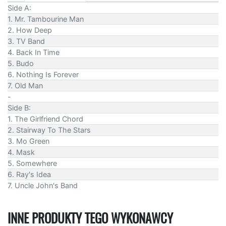
Side A:
1. Mr. Tambourine Man
2. How Deep
3. TV Band
4. Back In Time
5. Budo
6. Nothing Is Forever
7. Old Man
-
Side B:
1. The Girlfriend Chord
2. Stairway To The Stars
3. Mo Green
4. Mask
5. Somewhere
6. Ray's Idea
7. Uncle John's Band
INNE PRODUKTY TEGO WYKONAWCY