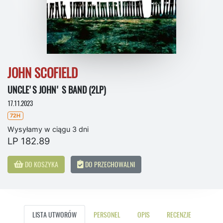
JOHN SCOFIELD
UNCLE'S JOHN' S BAND (2LP)
17.11.2023
72H
Wysyłamy w ciągu 3 dni
LP 182.89
DO KOSZYKA
DO PRZECHOWALNI
LISTA UTWORÓW
PERSONEL
OPIS
RECENZJE