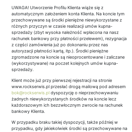
UWAGA! Utworzenie Profilu Klienta wiąże się z
automatycznym założeniem konta Klienta. Na koncie tym
przechowywane są środki pieniężne niewykorzystane z
różnych przyczyn w czasie realizacji umów kupna-
sprzedaży (zbyt wysoka należność wpłacona na nasz
rachunek bankowy przy płatności przelewem), rezygnacja
z części zamówienia już po dokonaniu przez nas
autoryzacji płatności kartą, itp.). Środki pieniężne
zgromadzone na koncie są nieoprocentowane i zaliczane
(wykorzystywane) na poczet kolejnych umów kupna-
sprzedaży.
Klient może już przy pierwszej rejestracji na stronie
www.rockserwis.pl przesłać drogą mailową pod adresem
bok@rockserwis.pl
dyspozycję o nieprzechowywaniu
żadnych niewykorzystanych środków na koncie lecz
każdorazowym ich bezzwłocznym zwrocie na rachunek
bankowy Klienta.
W przypadku braku takiej dyspozycji, także później w
przypadku, gdy jakiekolwiek środki są przechowywane na