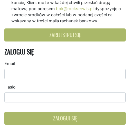
koncie, Klient może w każdej chwili przesłać drogą
mailową pod adresem
bok@rockserwis.pl
dyspozycję o
zwrocie środków w całości lub w podanej części na
wskazany w treści maila rachunek bankowy.
ZAREJESTRUJ SIĘ
ZALOGUJ SIĘ
Email
Hasło
ZALOGUJ SIĘ