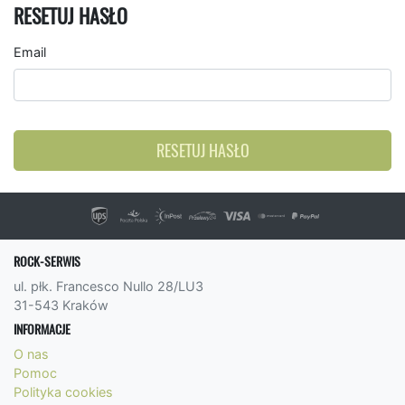
RESETUJ HASŁO
Email
RESETUJ HASŁO
ROCK-SERWIS
ul. płk. Francesco Nullo 28/LU3
31-543 Kraków
INFORMACJE
O nas
Pomoc
Polityka cookies