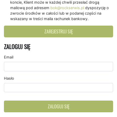
koncie, Klient może w każdej chwili przesłać drogą
mailową pod adresem
bok@rockserwis.pl
dyspozycję o
zwrocie środków w całości lub w podanej części na
wskazany w treści maila rachunek bankowy.
ZAREJESTRUJ SIĘ
ZALOGUJ SIĘ
Email
Hasło
ZALOGUJ SIĘ