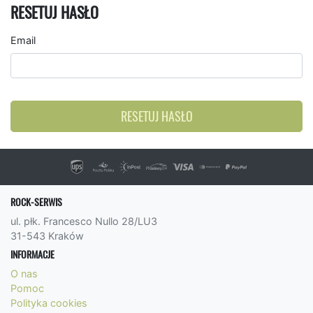
RESETUJ HASŁO
Email
RESETUJ HASŁO
ROCK-SERWIS
ul. płk. Francesco Nullo 28/LU3
31-543 Kraków
INFORMACJE
O nas
Pomoc
Polityka cookies