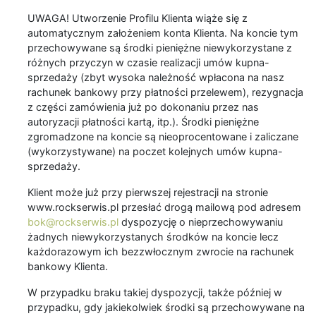
UWAGA! Utworzenie Profilu Klienta wiąże się z
automatycznym założeniem konta Klienta. Na koncie tym
przechowywane są środki pieniężne niewykorzystane z
różnych przyczyn w czasie realizacji umów kupna-
sprzedaży (zbyt wysoka należność wpłacona na nasz
rachunek bankowy przy płatności przelewem), rezygnacja
z części zamówienia już po dokonaniu przez nas
autoryzacji płatności kartą, itp.). Środki pieniężne
zgromadzone na koncie są nieoprocentowane i zaliczane
(wykorzystywane) na poczet kolejnych umów kupna-
sprzedaży.
Klient może już przy pierwszej rejestracji na stronie
www.rockserwis.pl przesłać drogą mailową pod adresem
bok@rockserwis.pl
dyspozycję o nieprzechowywaniu
żadnych niewykorzystanych środków na koncie lecz
każdorazowym ich bezzwłocznym zwrocie na rachunek
bankowy Klienta.
W przypadku braku takiej dyspozycji, także później w
przypadku, gdy jakiekolwiek środki są przechowywane na