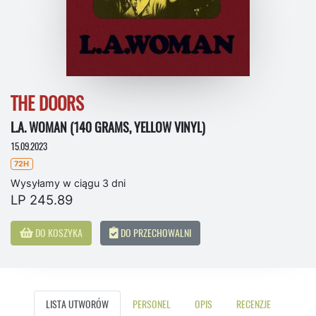
THE DOORS
L.A. WOMAN (140 GRAMS, YELLOW VINYL)
15.09.2023
72H
Wysyłamy w ciągu 3 dni
LP 245.89
DO KOSZYKA
DO PRZECHOWALNI
LISTA UTWORÓW
PERSONEL
OPIS
RECENZJE