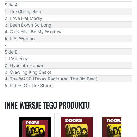
Side A:
1. The Changeling
2. Love Her Madly
3. Been Down So Long
4. Cars Hiss By My Window
5. L.A. Woman
-
Side B:
1. L'America
2. Hyacinth House
3. Crawling King Snake
4. The WASP (Texas Radio And The Big Beat)
5. Riders On The Storm
INNE WERSJE TEGO PRODUKTU