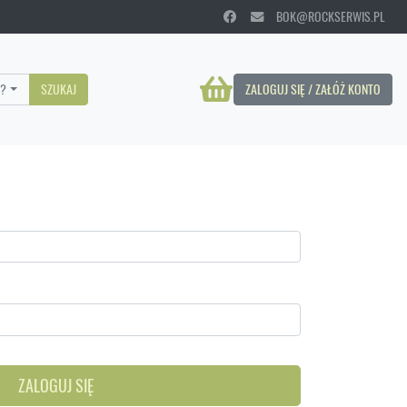
BOK@ROCKSERWIS.PL
?
SZUKAJ
ZALOGUJ SIĘ / ZAŁÓŻ KONTO
ZALOGUJ SIĘ