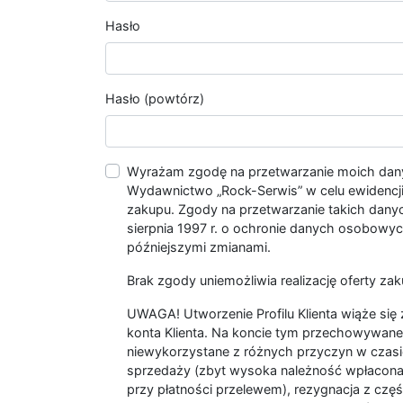
Hasło
Hasło (powtórz)
Wyrażam zgodę na przetwarzanie moich da
Wydawnictwo „Rock-Serwis” w celu ewidencji s
zakupu. Zgody na przetwarzanie takich dan
sierpnia 1997 r. o ochronie danych osobowych
późniejszymi zmianami.
Brak zgody uniemożliwia realizację oferty zak
UWAGA! Utworzenie Profilu Klienta wiąże si
konta Klienta. Na koncie tym przechowywane 
niewykorzystane z różnych przyczyn w czasi
sprzedaży (zbyt wysoka należność wpłacon
przy płatności przelewem), rezygnacja z czę