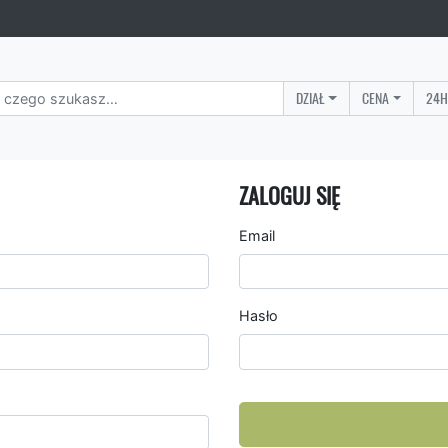
DZIAŁ
CENA
24H
ZALOGUJ SIĘ
Email
Hasło