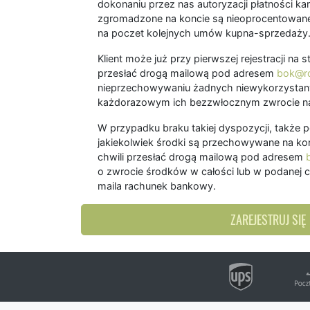
dokonaniu przez nas autoryzacji płatności kart
zgromadzone na koncie są nieoprocentowane
na poczet kolejnych umów kupna-sprzedaży
Klient może już przy pierwszej rejestracji na
przesłać drogą mailową pod adresem
bok@ro
nieprzechowywaniu żadnych niewykorzystany
każdorazowym ich bezzwłocznym zwrocie na
W przypadku braku takiej dyspozycji, także 
jakiekolwiek środki są przechowywane na kon
chwili przesłać drogą mailową pod adresem
o zwrocie środków w całości lub w podanej c
maila rachunek bankowy.
ZAREJESTRUJ SIĘ