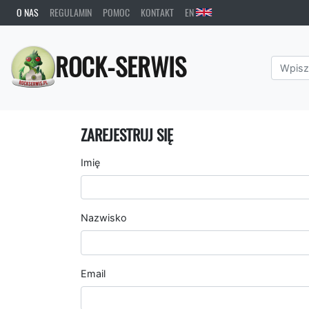
O NAS
REGULAMIN
POMOC
KONTAKT
EN
ROCK-SERWIS
ZAREJESTRUJ SIĘ
Imię
Nazwisko
Email