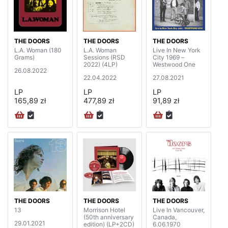
THE DOORS
THE DOORS
THE DOORS
L.A. Woman (180
L.A. Woman
Live In New York
Grams)
Sessions (RSD
City 1969 –
2022) (4LP)
Westwood One
26.08.2022
22.04.2022
27.08.2021
LP
LP
LP
165,89 zł
477,89 zł
91,89 zł
THE DOORS
THE DOORS
THE DOORS
13
Morrison Hotel
Live In Vancouver,
(50th anniversary
Canada,
29.01.2021
edition) (LP+2CD)
6.06.1970