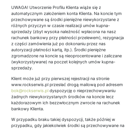
UWAGA! Utworzenie Profilu Klienta wiąże się z
automatycznym założeniem konta Klienta. Na koncie tym
przechowywane są środki pieniężne niewykorzystane z
różnych przyczyn w czasie realizacji umów kupna-
sprzedaży (zbyt wysoka należność wpłacona na nasz
rachunek bankowy przy płatności przelewem), rezygnacja
z części zamówienia już po dokonaniu przez nas
autoryzacji płatności kartą, itp.). Środki pieniężne
zgromadzone na koncie są nieoprocentowane i zaliczane
(wykorzystywane) na poczet kolejnych umów kupna-
sprzedaży.
Klient może już przy pierwszej rejestracji na stronie
www.rockserwis.pl przesłać drogą mailową pod adresem
bok@rockserwis.pl
dyspozycję o nieprzechowywaniu
żadnych niewykorzystanych środków na koncie lecz
każdorazowym ich bezzwłocznym zwrocie na rachunek
bankowy Klienta.
W przypadku braku takiej dyspozycji, także później w
przypadku, gdy jakiekolwiek środki są przechowywane na