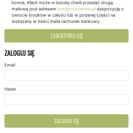
koncie, Klient może w każdej chwili przesłać drogą
mailową pod adresem
bok@rockserwis.pl
dyspozycję o
zwrocie środków w całości lub w podanej części na
wskazany w treści maila rachunek bankowy.
ZAREJESTRUJ SIĘ
ZALOGUJ SIĘ
Email
Hasło
ZALOGUJ SIĘ