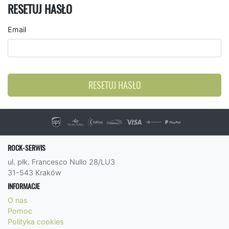
RESETUJ HASŁO
Email
RESETUJ HASŁO
ROCK-SERWIS
ul. płk. Francesco Nullo 28/LU3
31-543 Kraków
INFORMACJE
O nas
Pomoc
Polityka cookies