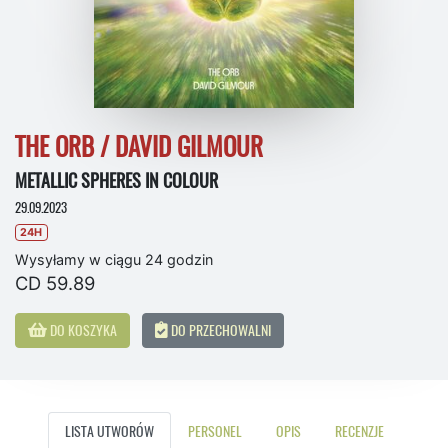
THE ORB / DAVID GILMOUR
METALLIC SPHERES IN COLOUR
29.09.2023
24H
Wysyłamy w ciągu 24 godzin
CD 59.89
DO KOSZYKA
DO PRZECHOWALNI
LISTA UTWORÓW
PERSONEL
OPIS
RECENZJE