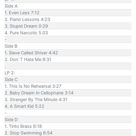
Side A
1. Even Less 7:12
2. Piano Lessons 4:23
3. Stupid Dream 0:29
4. Pure Narcotic 5:03
-
Side B
1. Slave Called Shiver 4:42
2. Don`T Hate Me 8:31
.
LP 2:
Side C
1. This Is No Rehearsal 3:27
2. Baby Dream In Cellophane 3:14
3. Stranger By The Minute 4:31
4. A Smart Kid 5:22
-
Side D
1. Tinto Brass 6:18
2. Stop Swimming 6:54