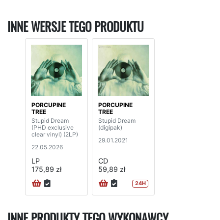
INNE WERSJE TEGO PRODUKTU
PORCUPINE
PORCUPINE
TREE
TREE
Stupid Dream
Stupid Dream
(PHD exclusive
(digipak)
clear vinyl) (2LP)
29.01.2021
22.05.2026
LP
CD
175,89 zł
59,89 zł
24H
INNE PRODUKTY TEGO WYKONAWCY