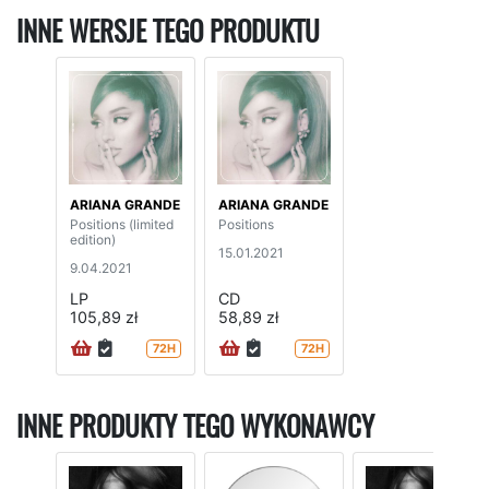
INNE WERSJE TEGO PRODUKTU
ARIANA GRANDE
ARIANA GRANDE
Positions (limited
Positions
edition)
15.01.2021
9.04.2021
LP
CD
105,89 zł
58,89 zł
72H
72H
INNE PRODUKTY TEGO WYKONAWCY