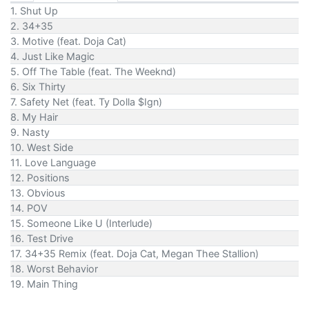
1. Shut Up
2. 34+35
3. Motive (feat. Doja Cat)
4. Just Like Magic
5. Off The Table (feat. The Weeknd)
6. Six Thirty
7. Safety Net (feat. Ty Dolla $Ign)
8. My Hair
9. Nasty
10. West Side
11. Love Language
12. Positions
13. Obvious
14. POV
15. Someone Like U (Interlude)
16. Test Drive
17. 34+35 Remix (feat. Doja Cat, Megan Thee Stallion)
18. Worst Behavior
19. Main Thing