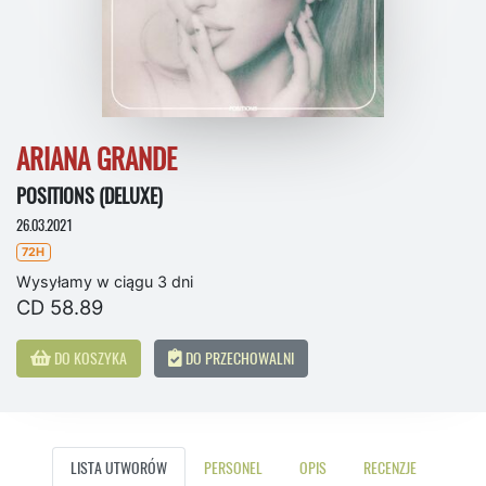
ARIANA GRANDE
POSITIONS (DELUXE)
26.03.2021
72H
Wysyłamy w ciągu 3 dni
CD 58.89
DO KOSZYKA
DO PRZECHOWALNI
LISTA UTWORÓW
PERSONEL
OPIS
RECENZJE