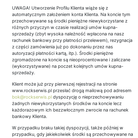
UWAGA! Utworzenie Profilu Klienta wiąże się z
automatycznym założeniem konta Klienta. Na koncie tym
przechowywane są środki pieniężne niewykorzystane z
różnych przyczyn w czasie realizacji umów kupna-
sprzedaży (zbyt wysoka należność wpłacona na nasz
rachunek bankowy przy płatności przelewem), rezygnacja
z części zamówienia już po dokonaniu przez nas
autoryzacji płatności kartą, itp.). Środki pieniężne
zgromadzone na koncie są nieoprocentowane i zaliczane
(wykorzystywane) na poczet kolejnych umów kupna-
sprzedaży.
Klient może już przy pierwszej rejestracji na stronie
www.rockserwis.pl przesłać drogą mailową pod adresem
bok@rockserwis.pl
dyspozycję o nieprzechowywaniu
żadnych niewykorzystanych środków na koncie lecz
każdorazowym ich bezzwłocznym zwrocie na rachunek
bankowy Klienta.
W przypadku braku takiej dyspozycji, także później w
przypadku, gdy jakiekolwiek środki są przechowywane na