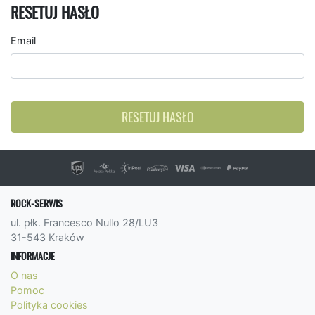
RESETUJ HASŁO
Email
RESETUJ HASŁO
ROCK-SERWIS
ul. płk. Francesco Nullo 28/LU3
31-543 Kraków
INFORMACJE
O nas
Pomoc
Polityka cookies