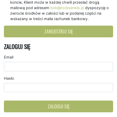
koncie, Klient może w każdej chwili przesłać drogą
mailową pod adresem
bok@rockserwis.pl
dyspozycję o
zwrocie środków w całości lub w podanej części na
wskazany w treści maila rachunek bankowy.
ZAREJESTRUJ SIĘ
ZALOGUJ SIĘ
Email
Hasło
ZALOGUJ SIĘ