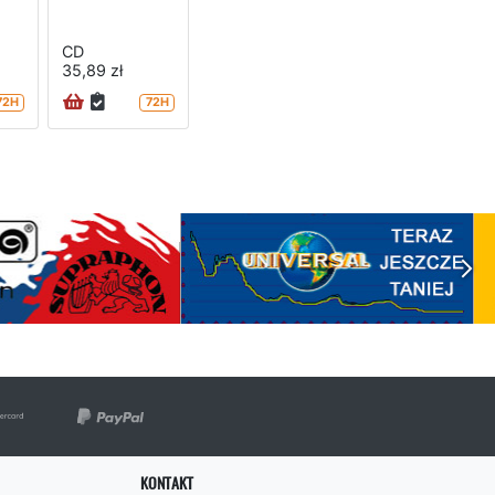
CD
35,89 zł
72H
72H
KONTAKT