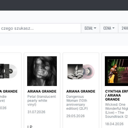
DZIAŁ
CENA
24H
A GRANDE
ARIANA GRANDE
ARIANA GRANDE
CYNTHIA ER
/ ARIANA
indie
Petal (translucent
Dangerous
GRANDE
ve)
pearly white
Woman (10th
vinyl)
anniversary
Wicked: One
2026
edition) (2LP)
Wonderful Nig
31.07.2026
(Live) – The
29.05.2026
Soundtrack (2
18.04.2026
LP