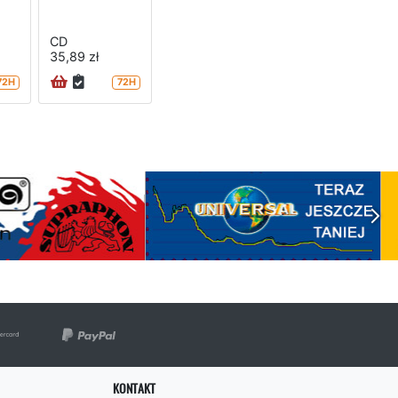
CD
35,89 zł
72H
72H
KONTAKT