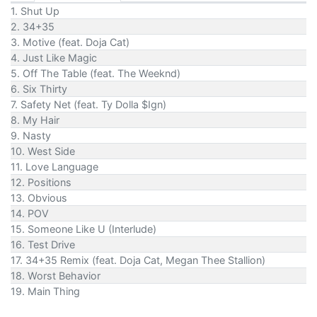
1. Shut Up
2. 34+35
3. Motive (feat. Doja Cat)
4. Just Like Magic
5. Off The Table (feat. The Weeknd)
6. Six Thirty
7. Safety Net (feat. Ty Dolla $Ign)
8. My Hair
9. Nasty
10. West Side
11. Love Language
12. Positions
13. Obvious
14. POV
15. Someone Like U (Interlude)
16. Test Drive
17. 34+35 Remix (feat. Doja Cat, Megan Thee Stallion)
18. Worst Behavior
19. Main Thing