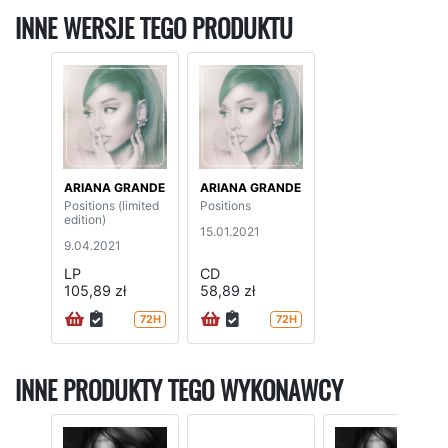
INNE WERSJE TEGO PRODUKTU
ARIANA GRANDE
ARIANA GRANDE
Positions (limited
Positions
edition)
15.01.2021
9.04.2021
LP
CD
105,89 zł
58,89 zł
72H
72H
INNE PRODUKTY TEGO WYKONAWCY