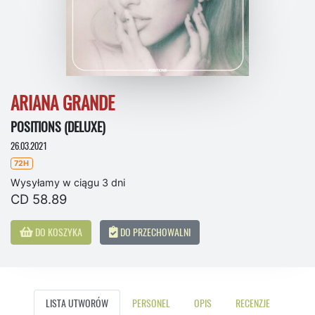
ARIANA GRANDE
POSITIONS (DELUXE)
26.03.2021
72H
Wysyłamy w ciągu 3 dni
CD 58.89
DO KOSZYKA
DO PRZECHOWALNI
LISTA UTWORÓW
PERSONEL
OPIS
RECENZJE