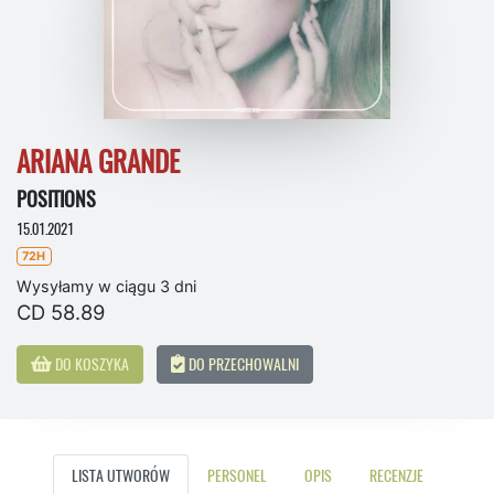
ARIANA GRANDE
POSITIONS
15.01.2021
72H
Wysyłamy w ciągu 3 dni
CD 58.89
DO KOSZYKA
DO PRZECHOWALNI
LISTA UTWORÓW
PERSONEL
OPIS
RECENZJE