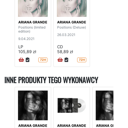
ARIANA GRANDE
ARIANA GRANDE
Positions (limited
Positions (Deluxe)
edition)
26.03.2021
9.04.2021
LP
CD
105,89 zł
58,89 zł
72H
72H
INNE PRODUKTY TEGO WYKONAWCY
ARIANA GRANDE
ARIANA GRANDE
ARIANA GRANDE