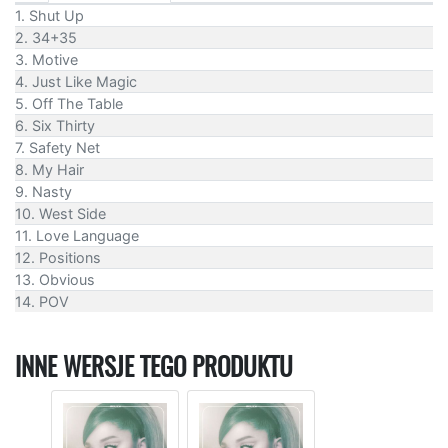
1. Shut Up
2. 34+35
3. Motive
4. Just Like Magic
5. Off The Table
6. Six Thirty
7. Safety Net
8. My Hair
9. Nasty
10. West Side
11. Love Language
12. Positions
13. Obvious
14. POV
INNE WERSJE TEGO PRODUKTU