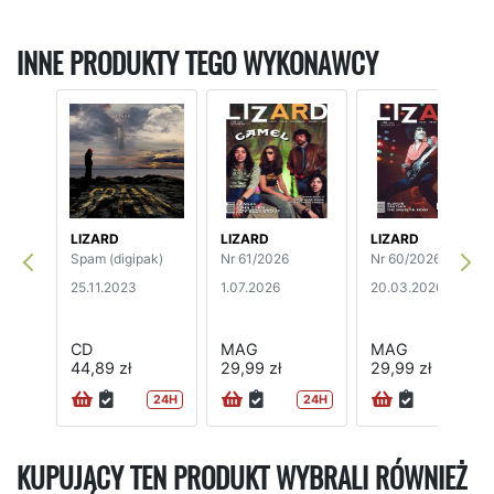
INNE PRODUKTY TEGO WYKONAWCY
LIZARD
LIZARD
LIZARD
Spam (digipak)
Nr 61/2026
Nr 60/2026
25.11.2023
1.07.2026
20.03.2026
CD
MAG
MAG
44,89 zł
29,99 zł
29,99 zł
24H
24H
24H
KUPUJĄCY TEN PRODUKT WYBRALI RÓWNIEŻ