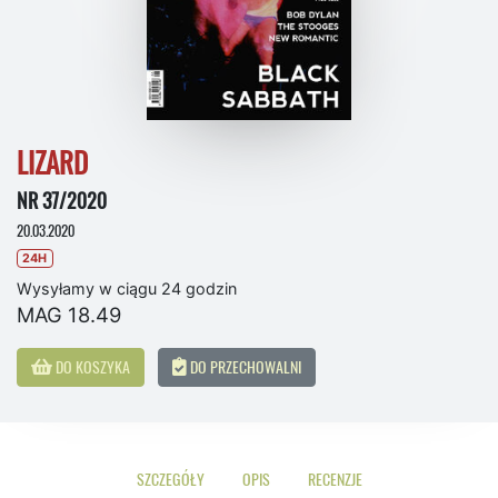
LIZARD
NR 37/2020
20.03.2020
24H
Wysyłamy w ciągu 24 godzin
MAG 18.49
DO KOSZYKA
DO PRZECHOWALNI
SZCZEGÓŁY
OPIS
RECENZJE