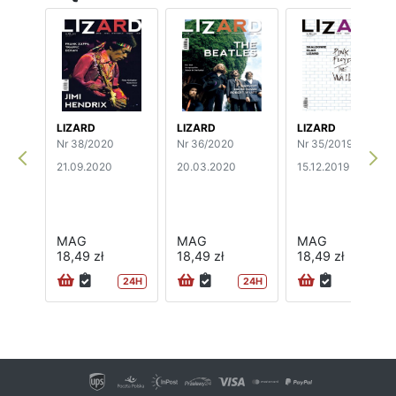
LIZARD
LIZARD
LIZARD
Nr 38/2020
Nr 36/2020
Nr 35/2019
21.09.2020
20.03.2020
15.12.2019
MAG
MAG
MAG
18,49 zł
18,49 zł
18,49 zł
24H
24H
24H