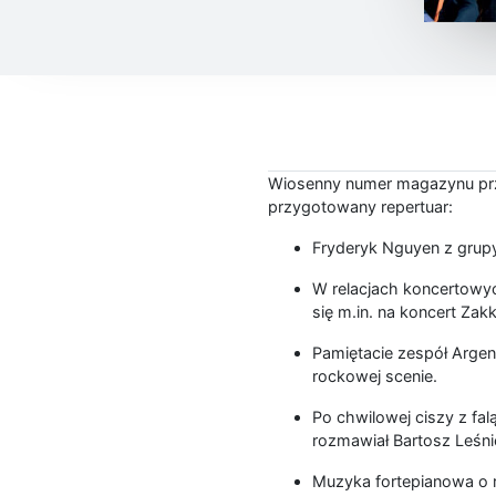
Wiosenny numer magazynu przej
przygotowany repertuar:
Fryderyk Nguyen z grupy
W relacjach koncertowy
się m.in. na koncert Za
Pamiętacie zespół Argen
rockowej scenie.
Po chwilowej ciszy z fa
rozmawiał Bartosz Leśni
Muzyka fortepianowa o 