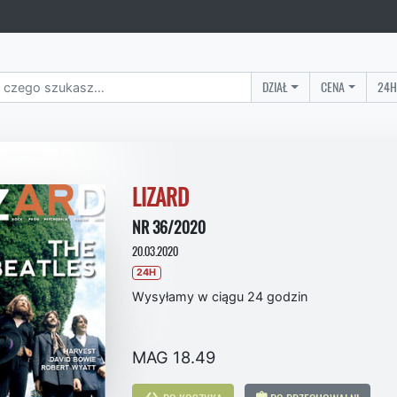
DZIAŁ
CENA
24H
LIZARD
NR 36/2020
20.03.2020
24H
Wysyłamy w ciągu 24 godzin
MAG 18.49