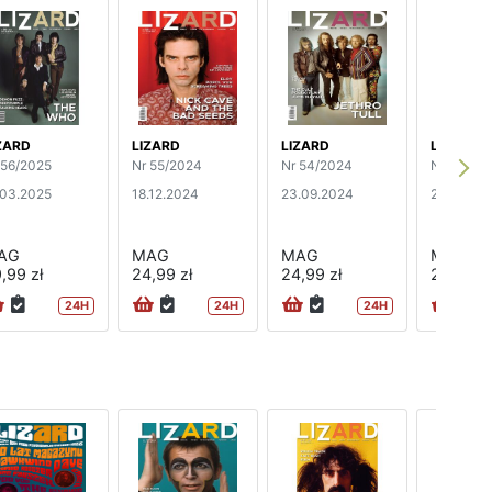
ZARD
LIZARD
LIZARD
LIZARD
 56/2025
Nr 55/2024
Nr 54/2024
Nr 53/20
.03.2025
18.12.2024
23.09.2024
27.06.20
AG
MAG
MAG
MAG
,99 zł
24,99 zł
24,99 zł
24,99 zł
24H
24H
24H