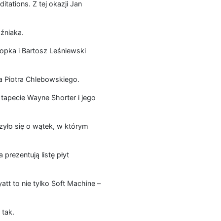
tions. Z tej okazji Jan
źniaka.
Kopka i Bartosz Leśniewski
ra Piotra Chlebowskiego.
tapecie Wayne Shorter i jego
yło się o wątek, w którym
prezentują listę płyt
att to nie tylko Soft Machine –
 tak.