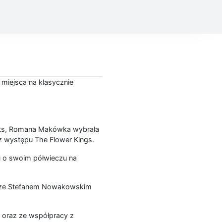
 miejsca na klasycznie
Dots, Romana Makówka wybrała
 z występu The Flower Kings.
u o swoim półwieczu na
ie ze Stefanem Nowakowskim
 oraz ze współpracy z