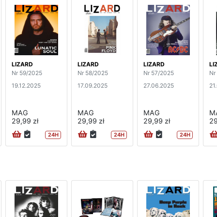
LIZARD
LIZARD
LIZARD
LI
Nr 59/2025
Nr 58/2025
Nr 57/2025
Nr
19.12.2025
17.09.2025
27.06.2025
21
MAG
MAG
MAG
M
29,99 zł
29,99 zł
29,99 zł
29
24H
24H
24H