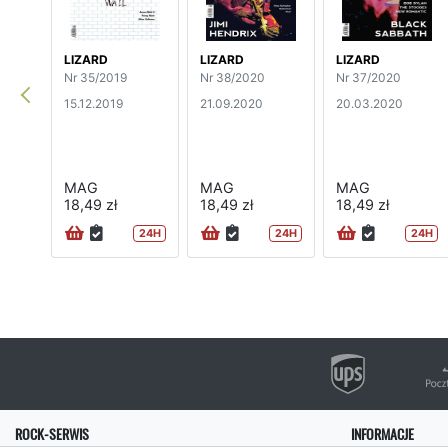
LIZARD
LIZARD
LIZARD
Nr 35/2019
Nr 38/2020
Nr 37/2020
15.12.2019
21.09.2020
20.03.2020
MAG
MAG
MAG
18,49 zł
18,49 zł
18,49 zł
24H
24H
24H
ROCK-SERWIS
INFORMACJE