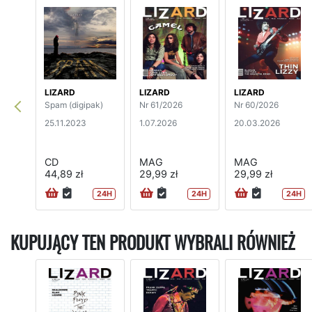
LIZARD
LIZARD
LIZARD
Spam (digipak)
Nr 61/2026
Nr 60/2026
25.11.2023
1.07.2026
20.03.2026
CD
MAG
MAG
44,89 zł
29,99 zł
29,99 zł
24H
24H
24H
KUPUJĄCY TEN PRODUKT WYBRALI RÓWNIEŻ