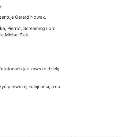
y.
ezentuje Gerard Nowak.
ke, Pierrot, Screaming Lord
a Michał Pick.
 felietonach jak zawsze dzielą
yć pierwszej kolejności, a co