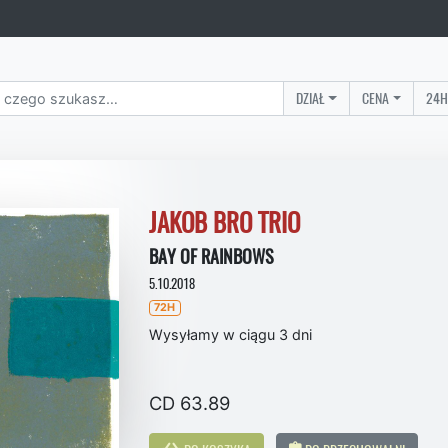
DZIAŁ
CENA
24H
JAKOB BRO TRIO
BAY OF RAINBOWS
5.10.2018
72H
Wysyłamy w ciągu 3 dni
CD 63.89