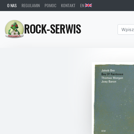
O NAS
REGULAMIN
POMOC
KONTAKT
EN
ROCK-SERWIS