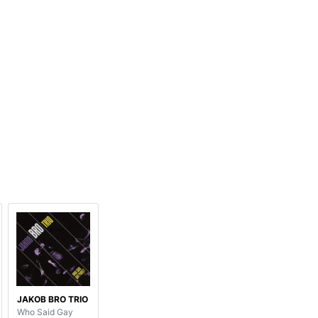
JAKOB BRO TRIO
Who Said Gay