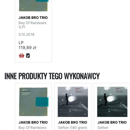
JAKOB BRO TRIO
Bay Of Rainbows
(LP)
5.10.2018
LP
119,89 zł
INNE PRODUKTY TEGO WYKONAWCY
JAKOB BRO TRIO
JAKOB BRO TRIO
JAKOB BRO TRIO
Bay Of Rainbows
Gefion (180 gram)
Gefion