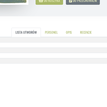
DO KOSZYKA
DO PRZECHOWALNI
LISTA UTWORÓW
PERSONEL
OPIS
RECENZJE