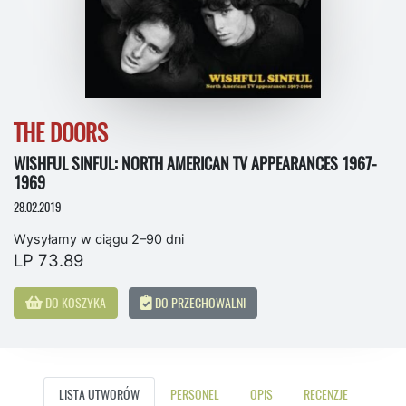
THE DOORS
WISHFUL SINFUL: NORTH AMERICAN TV APPEARANCES 1967-
1969
28.02.2019
Wysyłamy w ciągu 2–90 dni
LP 73.89
DO KOSZYKA
DO PRZECHOWALNI
LISTA UTWORÓW
PERSONEL
OPIS
RECENZJE