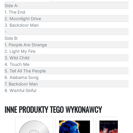
Side A:
1. The End
2. Moonlight Drive
3. Backdoor Man
-
Side B:
1. People Are Strange
2. Light My Fire
3. Wild Child
4. Touch Me
5. Tell All The People
6. Alabama Song
7. Backdoor Man
8. Wishful Sinful
INNE PRODUKTY TEGO WYKONAWCY