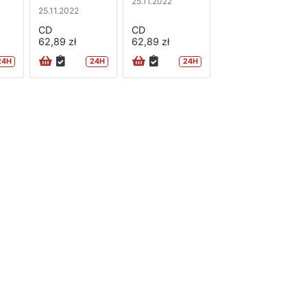
25.11.2022
25.11.2022
CD
CD
62,89 zł
62,89 zł
24H
24H
24H