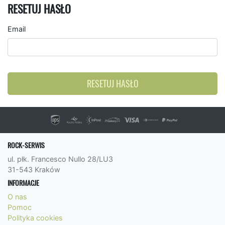
RESETUJ HASŁO
Email
RESETUJ HASŁO
ROCK-SERWIS
ul. płk. Francesco Nullo 28/LU3
31-543 Kraków
INFORMACJE
O nas
Pomoc
Polityka cookies