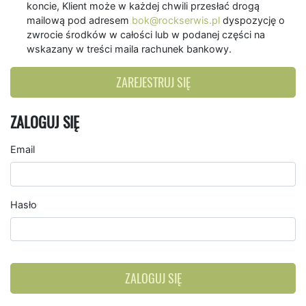
koncie, Klient może w każdej chwili przesłać drogą
mailową pod adresem
bok@rockserwis.pl
dyspozycję o
zwrocie środków w całości lub w podanej części na
wskazany w treści maila rachunek bankowy.
ZAREJESTRUJ SIĘ
ZALOGUJ SIĘ
Email
Hasło
ZALOGUJ SIĘ