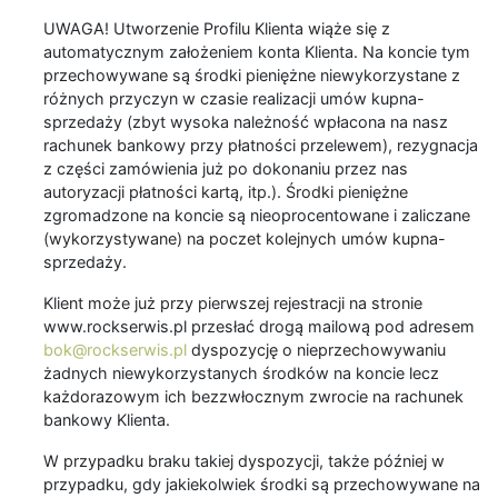
UWAGA! Utworzenie Profilu Klienta wiąże się z
automatycznym założeniem konta Klienta. Na koncie tym
przechowywane są środki pieniężne niewykorzystane z
różnych przyczyn w czasie realizacji umów kupna-
sprzedaży (zbyt wysoka należność wpłacona na nasz
rachunek bankowy przy płatności przelewem), rezygnacja
z części zamówienia już po dokonaniu przez nas
autoryzacji płatności kartą, itp.). Środki pieniężne
zgromadzone na koncie są nieoprocentowane i zaliczane
(wykorzystywane) na poczet kolejnych umów kupna-
sprzedaży.
Klient może już przy pierwszej rejestracji na stronie
www.rockserwis.pl przesłać drogą mailową pod adresem
bok@rockserwis.pl
dyspozycję o nieprzechowywaniu
żadnych niewykorzystanych środków na koncie lecz
każdorazowym ich bezzwłocznym zwrocie na rachunek
bankowy Klienta.
W przypadku braku takiej dyspozycji, także później w
przypadku, gdy jakiekolwiek środki są przechowywane na