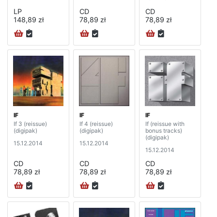
LP
CD
CD
148,89 zł
78,89 zł
78,89 zł
IF
IF
IF
If 3 (reissue)
If 4 (reissue)
If (reissue with
(digipak)
(digipak)
bonus tracks)
(digipak)
15.12.2014
15.12.2014
15.12.2014
CD
CD
CD
78,89 zł
78,89 zł
78,89 zł