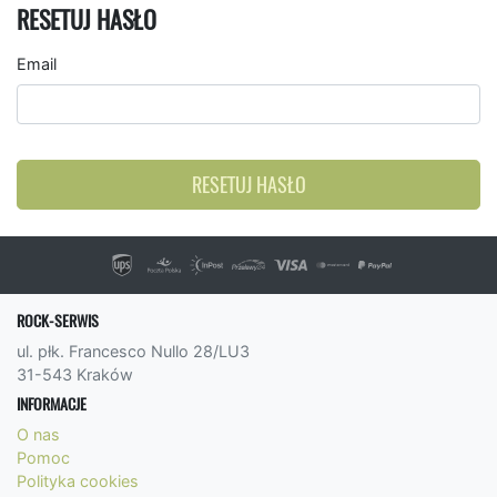
RESETUJ HASŁO
Email
RESETUJ HASŁO
ROCK-SERWIS
ul. płk. Francesco Nullo 28/LU3
31-543 Kraków
INFORMACJE
O nas
Pomoc
Polityka cookies