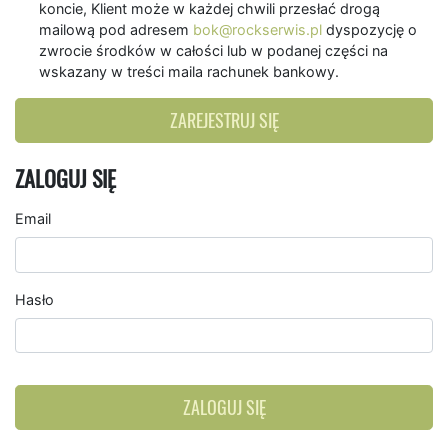
koncie, Klient może w każdej chwili przesłać drogą
mailową pod adresem
bok@rockserwis.pl
dyspozycję o
zwrocie środków w całości lub w podanej części na
wskazany w treści maila rachunek bankowy.
ZAREJESTRUJ SIĘ
ZALOGUJ SIĘ
Email
Hasło
ZALOGUJ SIĘ