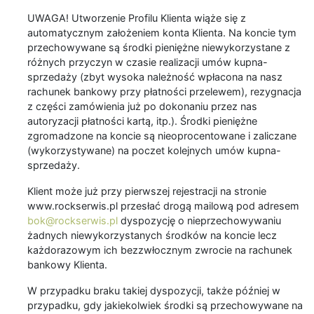
UWAGA! Utworzenie Profilu Klienta wiąże się z
automatycznym założeniem konta Klienta. Na koncie tym
przechowywane są środki pieniężne niewykorzystane z
różnych przyczyn w czasie realizacji umów kupna-
sprzedaży (zbyt wysoka należność wpłacona na nasz
rachunek bankowy przy płatności przelewem), rezygnacja
z części zamówienia już po dokonaniu przez nas
autoryzacji płatności kartą, itp.). Środki pieniężne
zgromadzone na koncie są nieoprocentowane i zaliczane
(wykorzystywane) na poczet kolejnych umów kupna-
sprzedaży.
Klient może już przy pierwszej rejestracji na stronie
www.rockserwis.pl przesłać drogą mailową pod adresem
bok@rockserwis.pl
dyspozycję o nieprzechowywaniu
żadnych niewykorzystanych środków na koncie lecz
każdorazowym ich bezzwłocznym zwrocie na rachunek
bankowy Klienta.
W przypadku braku takiej dyspozycji, także później w
przypadku, gdy jakiekolwiek środki są przechowywane na