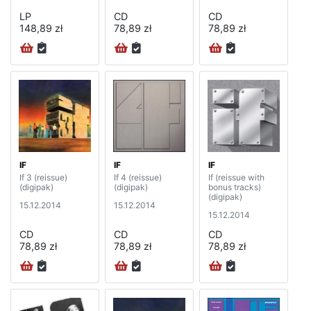
LP
CD
CD
148,89 zł
78,89 zł
78,89 zł
IF
IF
IF
If 3 (reissue)
If 4 (reissue)
If (reissue with
(digipak)
(digipak)
bonus tracks)
(digipak)
15.12.2014
15.12.2014
15.12.2014
CD
CD
CD
78,89 zł
78,89 zł
78,89 zł